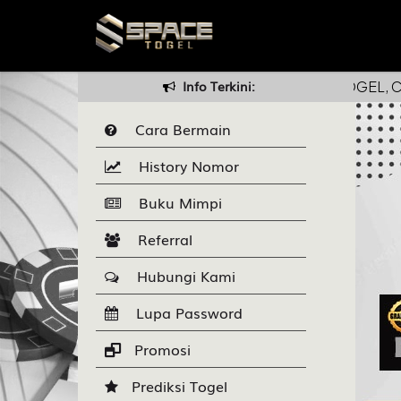
SELAMAT DATANG DI SPACETOGEL BANDAR TOGEL, CASIN
Info Terkini:
Cara Bermain
History Nomor
Buku Mimpi
Referral
Hubungi Kami
Lupa Password
Promosi
Prediksi Togel