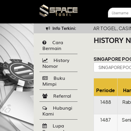
AT DATANG DI SPACETOGEL BANDAR TOGEL, CASINO, SL
Info Terkini:
HISTORY 
Cara
Bermain
SINGAPORE PO
History
Nomor
Buku
Mimpi
Periode
Har
Referral
1488
Rab
Hubungi
Kami
1487
Sen
Lupa